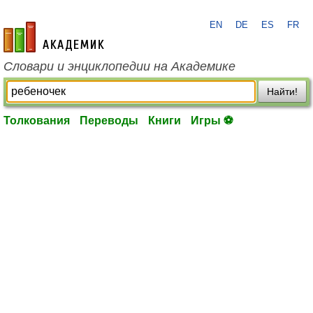
EN
DE
ES
FR
academic.ru
Словари и энциклопедии на Академике
Найти!
Толкования
Переводы
Книги
Игры ⚽